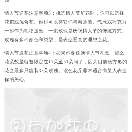
情人节送花注意事项3：挑选情人节鲜花时，你可以选择
花束或混合花。你也可以将它们与泰迪熊、气球或巧克力
一起作为礼物送出。一束玫瑰是庆祝情人节的传统方式。
玫瑰有多种颜色和类型，是表达爱意的理想之花。
情人节送花注意事项4：如果你要送她情人节礼盒，那么
花朵数量就被限定在11朵至33朵间了，因为目前长方形的
花盒最多只能装33朵玫瑰。混色花朵非常适合向某人表达
你的关心。