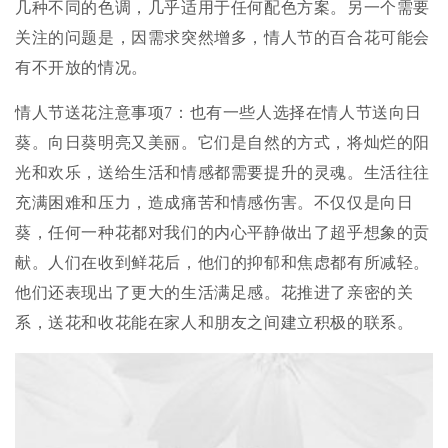
几种不同的色调，几乎适用于任何配色方案。另一个需要
关注的问题是，因需求突然增多，情人节的百合花可能会
有不开放的情况。
情人节送花注意事项7：也有一些人选择在情人节送向日
葵。向日葵明亮又美丽。它们是自然的方式，将灿烂的阳
光和欢乐，送给生活和情感都需要提升的灵魂。生活往往
充满困难和压力，造成痛苦和情感伤害。不仅仅是向日
葵，任何一种花都对我们的内心平静做出了超乎想象的贡
献。人们在收到鲜花后，他们的抑郁和焦虑都有所减轻。
他们还表现出了更大的生活满足感。花推进了亲密的关
系，送花和收花能在家人和朋友之间建立积极的联系。