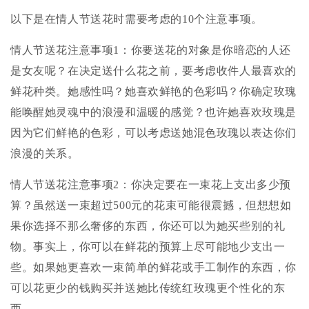
以下是在情人节送花时需要考虑的10个注意事项。
情人节送花注意事项1：你要送花的对象是你暗恋的人还
是女友呢？在决定送什么花之前，要考虑收件人最喜欢的
鲜花种类。她感性吗？她喜欢鲜艳的色彩吗？你确定玫瑰
能唤醒她灵魂中的浪漫和温暖的感觉？也许她喜欢玫瑰是
因为它们鲜艳的色彩，可以考虑送她混色玫瑰以表达你们
浪漫的关系。
情人节送花注意事项2：你决定要在一束花上支出多少预
算？虽然送一束超过500元的花束可能很震撼，但想想如
果你选择不那么奢侈的东西，你还可以为她买些别的礼
物。事实上，你可以在鲜花的预算上尽可能地少支出一
些。如果她更喜欢一束简单的鲜花或手工制作的东西，你
可以花更少的钱购买并送她比传统红玫瑰更个性化的东
西。