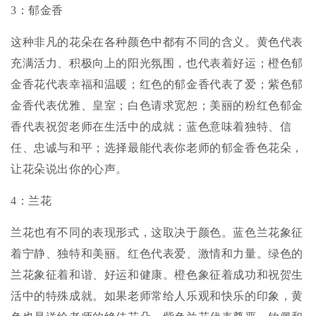
3：郁金香
这种非凡的花朵在各种颜色中都有不同的含义。黄色代表
充满活力、积极向上的阳光氛围，也代表着好运；橙色郁
金香花代表幸福和温暖；红色的郁金香代表了爱；紫色郁
金香代表优雅、皇室；白色请求宽恕；美丽的粉红色郁金
香代表祝贺老师在生活中的成就；蓝色意味着独特、信
任、忠诚与和平；选择最能代表你老师的郁金香色花朵，
让花朵说出你的心声。
4：兰花
兰花也有不同的表现形式，这取决于颜色。蓝色兰花象征
着宁静、独特和美丽。红色代表爱、激情和力量。绿色的
兰花象征着和谐、好运和健康。橙色象征着成功和祝贺生
活中的特殊成就。如果老师常给人乐观和快乐的印象，黄