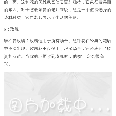
前一亮。这种花的优雅氛围使它更加独特，它象征着美丽
的东西。对于您最亲爱的老师来说，这是一个值得选择的
花材种类，它向老师展示了生活的美丽。
6：玫瑰
谁不爱玫瑰？玫瑰适用于所有场合。这种花在经典的花语
中屡次出现。玫瑰花不仅仅用于浪漫场合，它还表达了欣
赏和友谊。当你的老师收到玫瑰时，他/她一定会很高
兴。