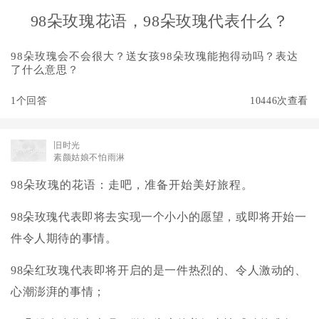
98朵玫瑰花语，98朵玫瑰代表什么？
98朵玫瑰会不会很大？送女孩98朵玫瑰能抱得动吗？表达
了什么意思？
1个回答
10446次查看
旧时光
素颜姑娘不怕雨淋
98朵玫瑰的花语：走吧，准备开始美好旅程。
98朵玫瑰代表即将去实现一个小小的愿望，或即将开始一
件令人期待的事情。
98朵红玫瑰代表即将开启的是一件热烈的、令人激动的、
心潮澎湃的事情；