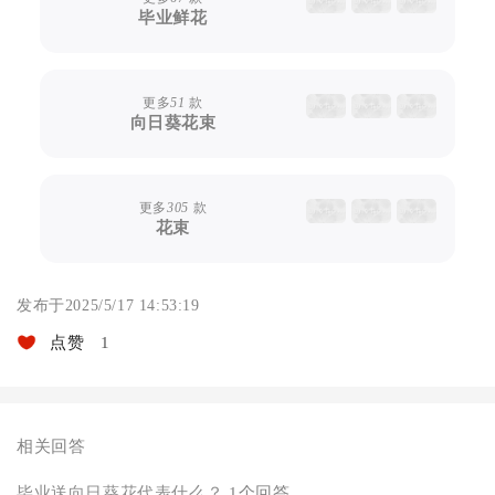
毕业鲜花
更多
51
款
向日葵花束
更多
305
款
花束
发布于2025/5/17 14:53:19
点赞
1
相关回答
毕业送向日葵花代表什么？
1个回答