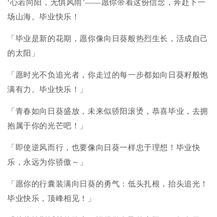
‘心若向阳，无惧风雨’——愿你带着这份信念，奔赴下一
场山海。毕业快乐！
「毕业是新的花期，愿你像向日葵般热烈生长，活成自己
的太阳」
「愿时光不负追光者，你走过的每一步都如向日葵籽般饱
满有力。毕业快乐！」
「青春如向日葵盛放，未来似骄阳滚烫，恭喜毕业，去拥
抱属于你的光芒吧！」
「即使逆风而行，也要像向日葵一样忠于理想！毕业快
乐，永远为你骄傲～」
「愿你的行囊装满向日葵的勇气：低头扎根，抬头追光！
毕业快乐，顶峰相见！」