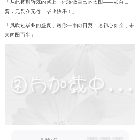
「从此披荆斩棘的路上，记得做自己的太阳——如向日
葵，无畏亦无倦。毕业快乐！」
「风吹过毕业的盛夏，送你一束向日葵：愿初心如金，未
来向阳而生」
更多
67
款