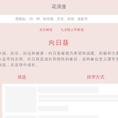
花浪漫
生日鲜花
七夕情人节鲜花
向日葵
幸福、欢乐、好运和健康；向日葵被视为希望和温暖、积极和力
永远寻找光明。向日葵是成长和韧性的象征，这种象征意义通常
挑战，在逆境中成长。
筛选
排序方式