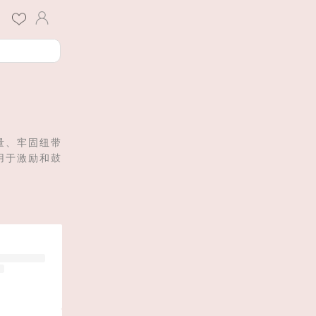
量、牢固纽带
用于激励和鼓