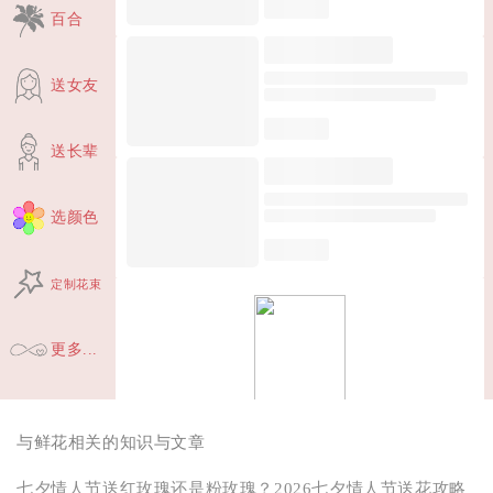
百合
送女友
送长辈
选颜色
定制花束
更多...
与鲜花相关的知识与文章
七夕情人节送红玫瑰还是粉玫瑰？2026七夕情人节送花攻略