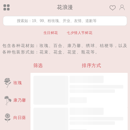
花浪漫
生日鲜花
七夕情人节鲜花
包含各种花材如：玫瑰、百合、康乃馨、绣球、桔梗等，以及
各种包装形式如：花束、花盒、花篮、瓶花等。
筛选
排序方式
玫瑰
康乃馨
向日葵