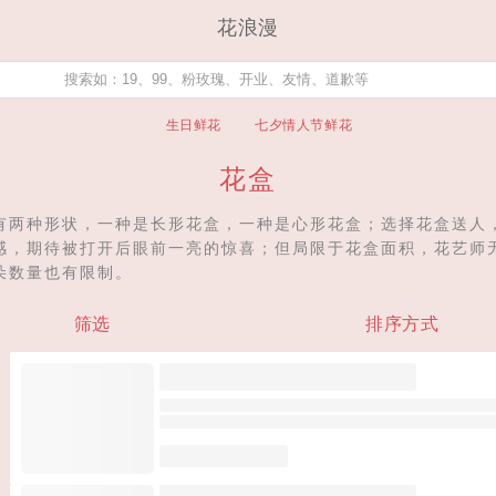
花浪漫
生日鲜花
七夕情人节鲜花
花盒
有两种形状，一种是长形花盒，一种是心形花盒；选择花盒送人
感，期待被打开后眼前一亮的惊喜；但局限于花盒面积，花艺师
朵数量也有限制。
筛选
排序方式