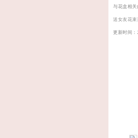
与花盒相关
送女友花束
更新时间：202