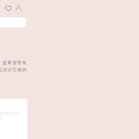
，是希望带有
无法让它做的