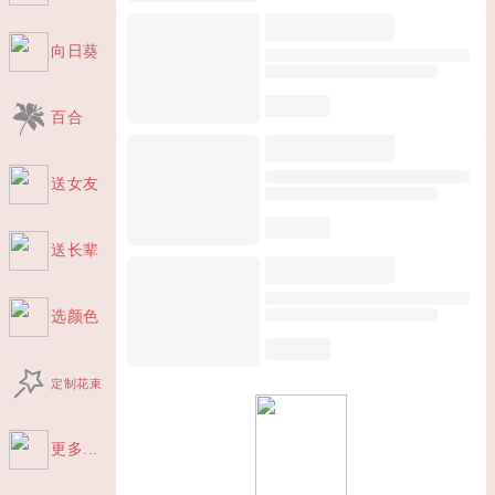
向日葵
百合
送女友
送长辈
选颜色
定制花束
更多...