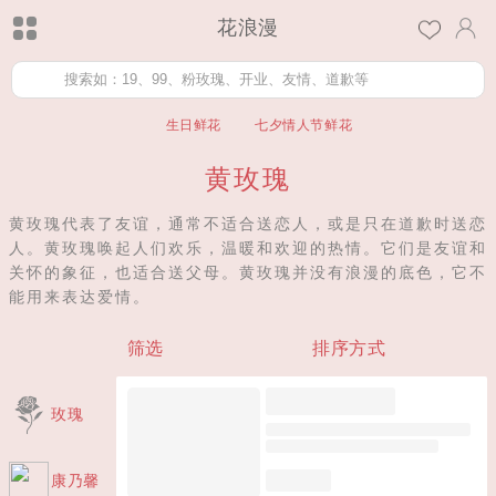
花浪漫
生日鲜花
七夕情人节鲜花
黄玫瑰
黄玫瑰代表了友谊，通常不适合送恋人，或是只在道歉时送恋
人。黄玫瑰唤起人们欢乐，温暖和欢迎的热情。它们是友谊和
关怀的象征，也适合送父母。黄玫瑰并没有浪漫的底色，它不
能用来表达爱情。
筛选
排序方式
玫瑰
康乃馨