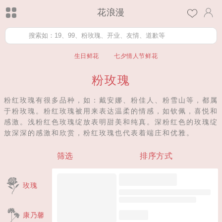
花浪漫
生日鲜花
七夕情人节鲜花
粉玫瑰
粉红玫瑰有很多品种，如：戴安娜、粉佳人、粉雪山等，都属
于粉玫瑰。粉红玫瑰被用来表达温柔的情感，如钦佩，喜悦和
感激。浅粉红色玫瑰绽放表明甜美和纯真。深粉红色的玫瑰绽
放深深的感激和欣赏，粉红玫瑰也代表着端庄和优雅。
筛选
排序方式
玫瑰
康乃馨