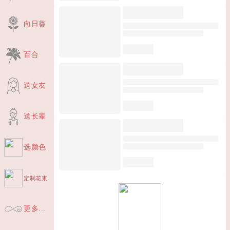
向日葵
百合
送女友
送长辈
选颜色
定制花束
更多...