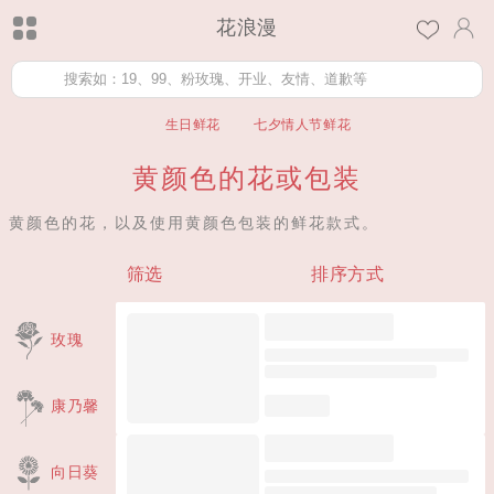
花浪漫
生日鲜花
七夕情人节鲜花
黄颜色的花或包装
黄颜色的花，以及使用黄颜色包装的鲜花款式。
筛选
排序方式
玫瑰
康乃馨
向日葵