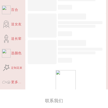
百合
送女友
送长辈
选颜色
定制花束
更多...
联系我们