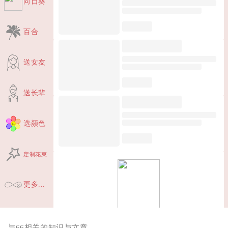
向日葵
百合
送女友
送长辈
选颜色
定制花束
更多...
与66相关的知识与文章