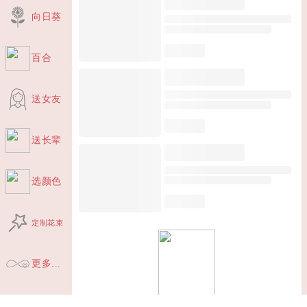
向日葵
百合
送女友
送长辈
选颜色
定制花束
更多...