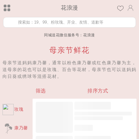
花浪漫
同城送花微信服务号：花浪漫
母亲节鲜花
母亲节送妈妈康乃馨，通常以粉色康乃馨或红色康乃馨为主，
送母亲的花也可以是玫瑰、百合等花材，母亲节也可以送妈妈
向日葵或绣球等混搭花材。
筛选
排序方式
玫瑰
康乃馨